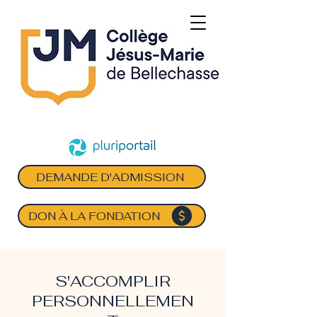
DEMANDE D'ADMISSION
DON À LA FONDATION
S'ACCOMPLIR
PERSONNELLEMEN