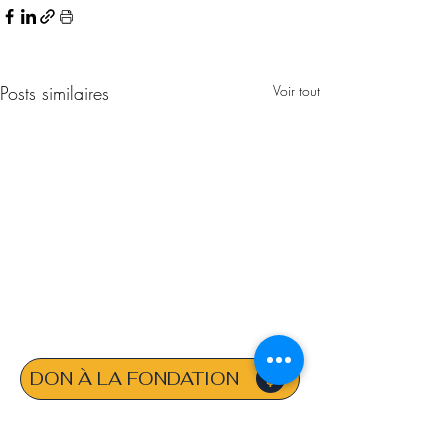
Posts similaires
Voir tout
DON À LA FONDATION
LIENS RAPIDES :