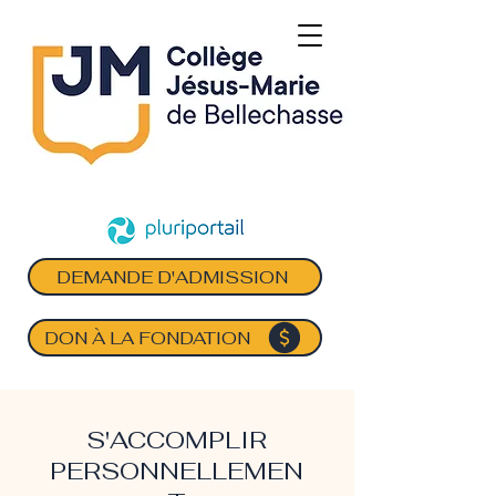
DEMANDE D'ADMISSION
DON À LA FONDATION
S'ACCOMPLIR
PERSONNELLEMEN