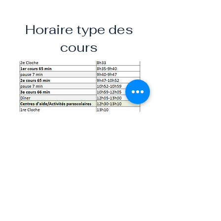
Horaire type des
cours
DON À LA FONDATION
LIENS RAPIDES :
Nous joindre
Nouvelles