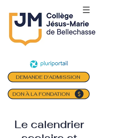
DEMANDE D'ADMISSION
DON À LA FONDATION
Le calendrier