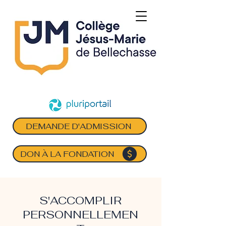
DEMANDE D'ADMISSION
DON À LA FONDATION
S'ACCOMPLIR
PERSONNELLEMEN