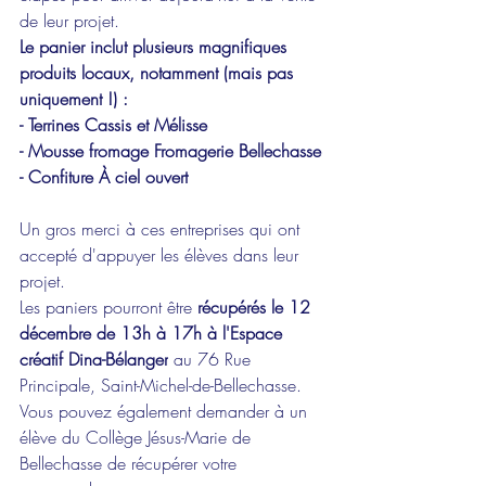
de leur projet.
Le panier inclut plusieurs magnifiques 
produits locaux, notamment (mais pas 
uniquement !) :
​- Terrines Cassis et Mélisse
- Mousse fromage Fromagerie Bellechasse
- Confiture À ciel ouvert 
Un gros merci à ces entreprises qui ont 
accepté d'appuyer les élèves dans leur 
projet.
Les paniers pourront être 
récupérés le 12 
décembre de 13h à 17h à l'Espace 
créatif Dina-Bélanger
 au 76 Rue 
Principale, Saint-Michel-de-Bellechasse. 
Vous pouvez également demander à un 
élève du Collège Jésus-Marie de 
Bellechasse de récupérer votre 