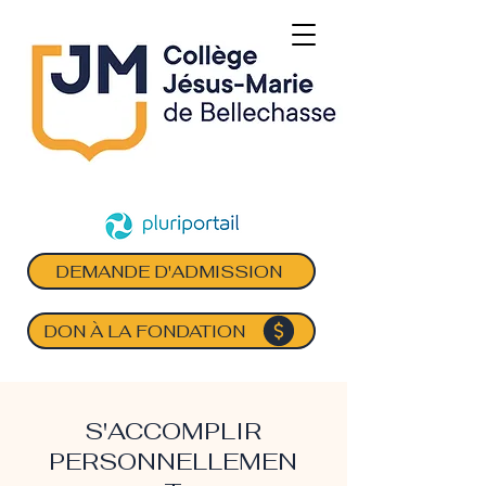
DEMANDE D'ADMISSION
DON À LA FONDATION
S'ACCOMPLIR
PERSONNELLEMEN