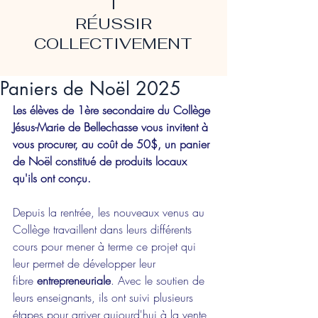
T
RÉUSSIR
COLLECTIVEMENT
Paniers de Noël 2025
Les élèves de 1ère secondaire du Collège 
Jésus-Marie de Bellechasse vous invitent à 
vous procurer, au coût de 50$, un panier 
de Noël constitué de produits locaux 
qu'ils ont conçu.
Depuis la rentrée, les nouveaux venus au 
Collège travaillent dans leurs différents 
cours pour mener à terme ce projet qui 
leur permet de développer leur 
fibre 
entrepreneuriale
. Avec le soutien de 
leurs enseignants, ils ont suivi plusieurs 
étapes pour arriver aujourd'hui à la vente 