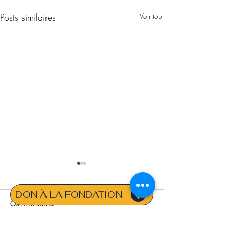
Posts similaires
Voir tout
DON À LA FONDATION
Commentaires
LIENS RAPIDES :