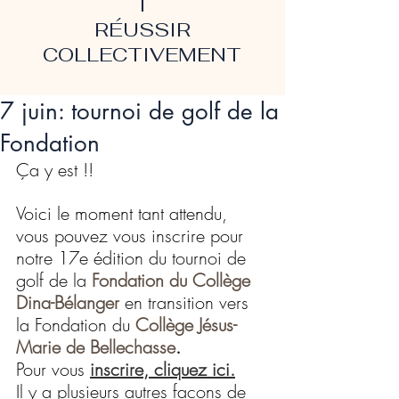
T
RÉUSSIR
COLLECTIVEMENT
7 juin: tournoi de golf de la
Fondation
Ça y est !!
Voici le moment tant attendu, 
vous pouvez vous inscrire pour 
notre 17e édition du tournoi de 
golf de la
Fondation du Collège 
Dina-Bélanger
 en transition vers 
la Fondation du 
Collège Jésus-
Marie de Bellechasse
.
Pour vous 
inscrire, cliquez ici.
Il y a plusieurs autres façons de 