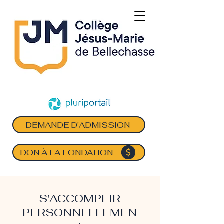
DEMANDE D'ADMISSION
DON À LA FONDATION
S'ACCOMPLIR
PERSONNELLEMEN