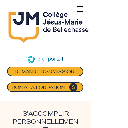
DEMANDE D'ADMISSION
DON À LA FONDATION
S'ACCOMPLIR
PERSONNELLEMEN