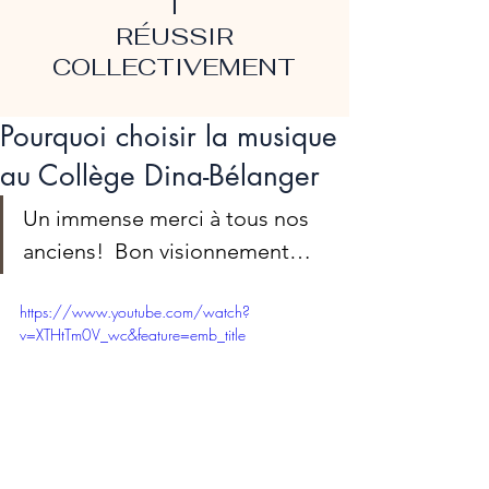
T
RÉUSSIR
COLLECTIVEMENT
Pourquoi choisir la musique
au Collège Dina-Bélanger
Un immense merci à tous nos 
anciens!  Bon visionnement…
https://www.youtube.com/watch?
v=XTHtTm0V_wc&feature=emb_title