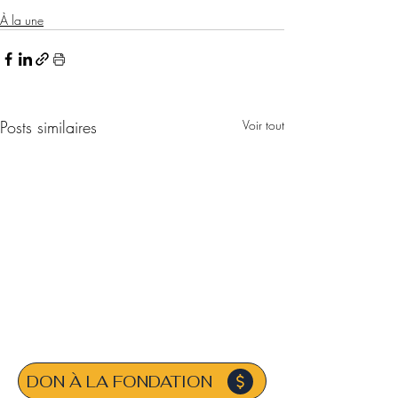
À la une
Posts similaires
Voir tout
DON À LA FONDATION