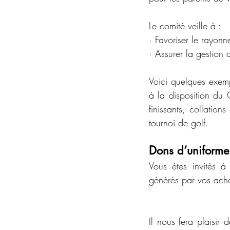
Le comité veille à :
· Favoriser le rayon
· Assurer la gestion 
Voici quelques exemp
à la disposition du 
finissants, collation
tournoi de golf. 
Dons d’uniforme
Vous êtes invités à 
générés par vos acha
Il nous fera plaisir