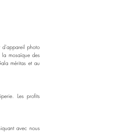
 d'appareil photo 
e la mosaïque des 
Gala méritas et au 
erie. Les profits 
niquant avec nous 