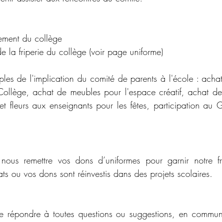
nement du collège
de la friperie du collège (voir page uniforme)
les de l'implication du comité de parents à l'école : achat
Collège, achat de meubles pour l'espace créatif, achat d
s et fleurs aux enseignants pour les fêtes, participation au 
nous remettre vos dons d’uniformes pour garnir notre frip
ts ou vos dons sont réinvestis dans des projets scolaires.
 de répondre à toutes questions ou suggestions, en commu