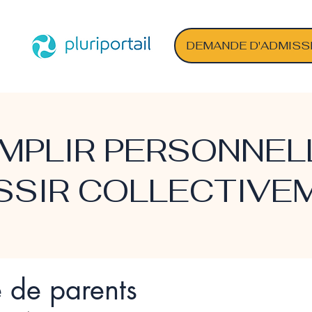
DEMANDE D'ADMISS
MPLIR PERSONNE
SSIR COLLECTIVE
é de parents