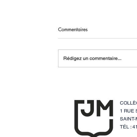
Commentaires
Rédigez un commentaire...
Suivi personnalisé au
quotidien
COLLÈ
1 RUE
SAINT-
TÉL : 4