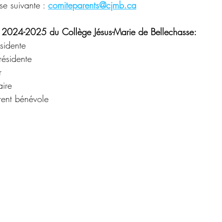
se suivante : 
comiteparents@cjmb.ca
s 2024-2025 du Collège Jésus-Marie de Bellechasse:
sidente
résidente 
r 
ire  
ent bénévole