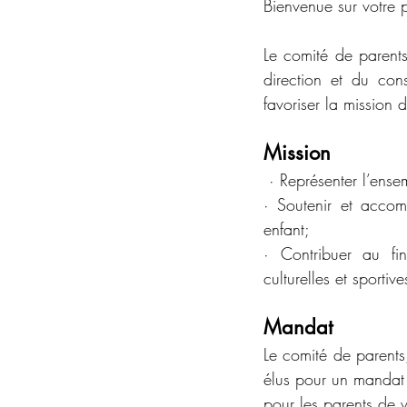
Bienvenue sur votre 
Le comité de parents
direction et du cons
favoriser la mission 
Mission
 · Représenter l’en
· Soutenir et accom
enfant;
· Contribuer au fin
culturelles et sporti
Mandat
Le comité de parent
élus pour un mandat 
pour les parents de v