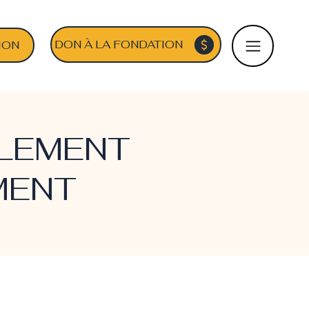
DON À LA FONDATION
ION
LLEMENT
MENT