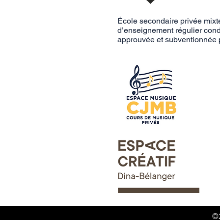
École secondaire privée mixt
d’enseignement régulier cond
approuvée et subventionnée p
©2