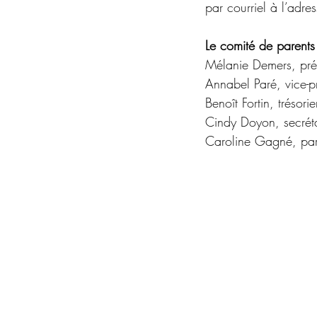
par courriel à l’adres
Le comité de parent
Mélanie Demers, pré
Annabel Paré, vice-p
Benoît Fortin, trésorie
Cindy Doyon, secréta
Caroline Gagné, par