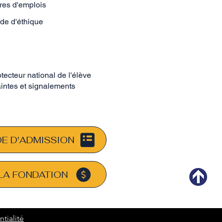
fres d'emplois
de d'éthique
tecteur national de l'élève
intes et signalements
E D'ADMISSION
LA FONDATION
tialité