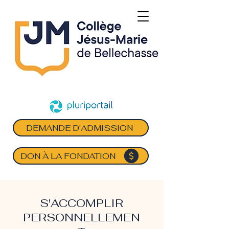
DEMANDE D'ADMISSION
DON À LA FONDATION
S'ACCOMPLIR
PERSONNELLEMEN