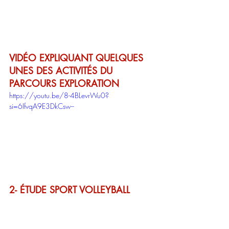
VIDÉO EXPLIQUANT QUELQUES 
UNES DES ACTIVITÉS DU 
PARCOURS EXPLORATION
https://youtu.be/8-4BLevrWu0?
si=6IfvqA9E3DkCsw--
2- ÉTUDE SPORT VOLLEYBALL