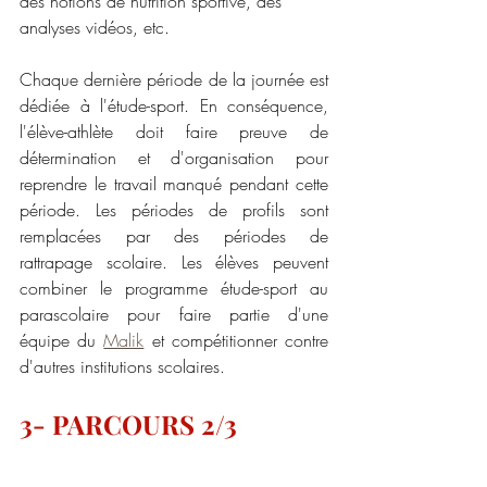
des notions de nutrition sportive, des 
analyses vidéos, etc.
Chaque dernière période de la journée est 
dédiée à l'étude-sport. En conséquence, 
l'élève-athlète doit faire preuve de 
détermination et d'organisation pour 
reprendre le travail manqué pendant cette 
période. Les périodes de profils sont 
remplacées par des périodes de 
rattrapage scolaire. Les élèves peuvent 
combiner le programme étude-sport au 
parascolaire pour faire partie d'une 
équipe du 
Malik
 et compétitionner contre 
d'autres institutions scolaires.
3- PARCOURS 2/3