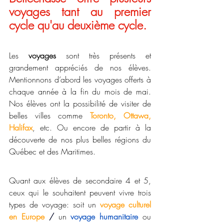
voyages tant au premier 
cycle qu'au deuxième cycle. 
Les 
voyages
 sont très présents et 
grandement appréciés de nos élèves.  
Mentionnons d’abord les voyages offerts à 
chaque année à la fin du mois de mai. 
Nos élèves ont la possibilité de visiter de 
belles villes comme 
Toronto, Ottawa, 
Halifax
, etc. Ou encore de partir à la 
découverte de nos plus belles régions du 
Québec et des Maritimes.
Quant aux élèves de secondaire 4 et 5, 
ceux qui le souhaitent peuvent vivre trois 
types de voyage: soit un 
voyage culturel 
en Europe 
/ 
un 
voyage humanitaire
 ou 