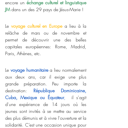
encore un 
échange culturel et linguistique  
JM
 dans un des 29 pays de Jésus-Marie !
Le 
voyage culturel en Europe
 a lieu à la 
relâche de mars ou de novembre et 
permet de découvrir une des belles 
capitales européennes: Rome, Madrid, 
Paris, Athènes, etc. 
Le 
voyage humanitaire
 a lieu normalement 
aux deux ans, car il exige une plus 
grande préparation. Peu importe la 
destination:
République Dominicaine, 
Cuba, Mexique ou Équateur
,
  il s'agit 
d'une expérience de 14 jours où les 
jeunes sont invités à se mettre au service 
des plus démunis et à vivre l'ouverture et la 
solidarité. C’est une occasion unique pour 