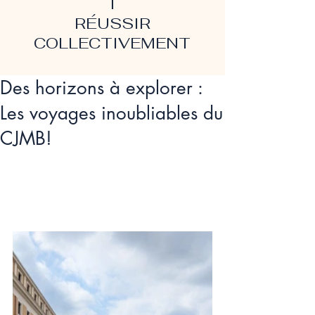
T
RÉUSSIR
COLLECTIVEMENT
Des horizons à explorer :
Les voyages inoubliables du
CJMB!