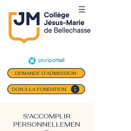
DEMANDE D'ADMISSION
DON À LA FONDATION
S'ACCOMPLIR
PERSONNELLEMEN