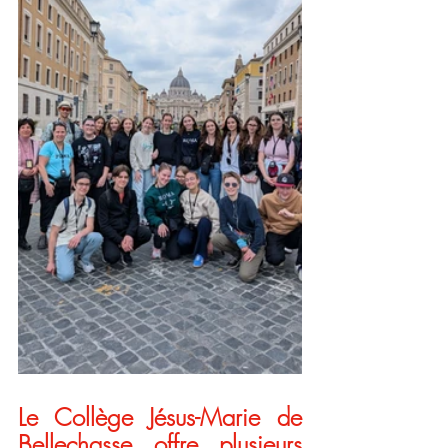
Le Collège Jésus-Marie de 
Bellechasse offre plusieurs 