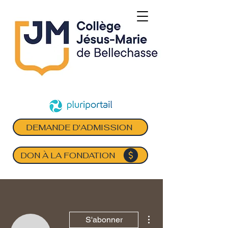
DEMANDE D'ADMISSION
DON À LA FONDATION
Plus d'actions
S'abonner